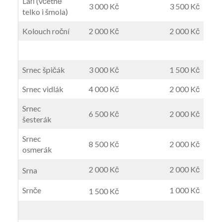
Laň (včetně
3 000 Kč
3 500 Kč
telko i šmola)
Kolouch roční
2 000 Kč
2 000 Kč
Srnec špičák
3 000 Kč
1 500 Kč
Srnec vidlák
4 000 Kč
2 000 Kč
Srnec
6 500 Kč
2 000 Kč
šesterák
Srnec
8 500 Kč
2 000 Kč
osmerák
2 000 Kč
2 000 Kč
Srna
Srnče
1 000 Kč
1 500 Kč