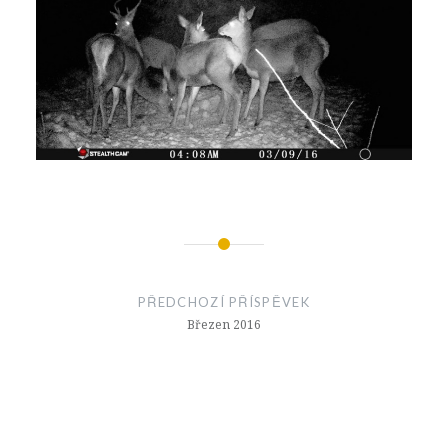
Navigace
pro
PŘEDCHOZÍ PŘÍSPĚVEK
příspěvek
Březen 2016