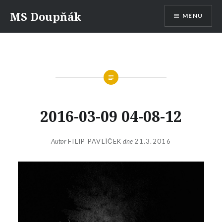
Skip
MS Doupňák
MENU
to
content
2016-03-09 04-08-12
Autor
FILIP PAVLÍČEK
dne
21.3.2016